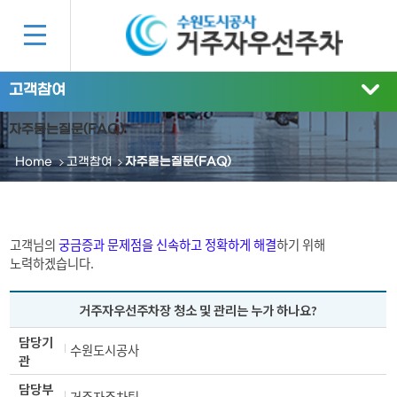
고객참여
자주묻는질문(FAQ)
Home
고객참여
자주묻는질문(FAQ)
고객님의
궁금증과 문제점을 신속하고 정확하게 해결
하기 위해
노력하겠습니다.
거주자우선주차장 청소 및 관리는 누가 하나요?
담당기
수원도시공사
관
담당부