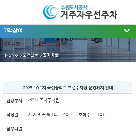
고객참여
공지사항
Home
고객참여
공지사항
2025.10.1자 곡선중학교 부설주차장 운영폐지 안내
견인거주자주차팀
담당부서
2025-09-08 16:21:40
1011
작성일
조회수
첨부파일